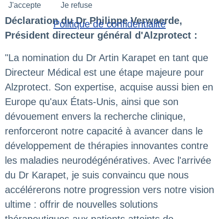
J'accepte
Je refuse
Déclaration du Dr Philippe Verwaerde,
Politique de confidentialité
Président directeur général d'Alzprotect :
"La nomination du Dr Artin Karapet en tant que
Directeur Médical est une étape majeure pour
Alzprotect. Son expertise, acquise aussi bien en
Europe qu'aux États-Unis, ainsi que son
dévouement envers la recherche clinique,
renforceront notre capacité à avancer dans le
développement de thérapies innovantes contre
les maladies neurodégénératives. Avec l'arrivée
du Dr Karapet, je suis convaincu que nous
accélérerons notre progression vers notre vision
ultime : offrir de nouvelles solutions