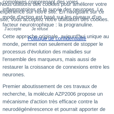
complexes comprenant des voies
Nous utilisons des cookies pour améliorer votre
inflammatoires et la survie des neurones. Le
expérience sur notre site. En naviguant sur ce
mode d'action est basé sur les niveaux d'un
site, vous acceptez notre utilisation des cookies.
facteur neurotrophique : la progranuline.
J'accepte
Je refuse
Cette approche originale, aujourd’hui unique au
Politique de confidentialité
monde, permet non seulement de stopper le
processus d’évolution des maladies sur
l’ensemble des marqueurs, mais aussi de
restaurer la croissance de connexions entre les
neurones.
Premier aboutissement de ces travaux de
recherche, la molécule AZP2006 propose un
mécanisme d’action très efficace contre la
neurodégénérescence et pourrait apporter de