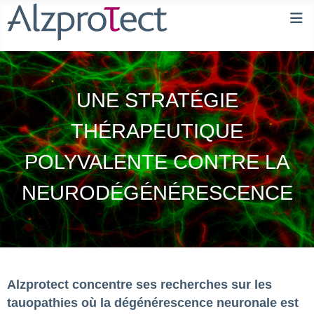
UNE STRATÉGIE
THÉRAPEUTIQUE
POLYVALENTE CONTRE LA
NEURODÉGÉNÉRESCENCE
Alzprotect concentre ses recherches sur les
tauopathies où la dégénérescence neuronale est